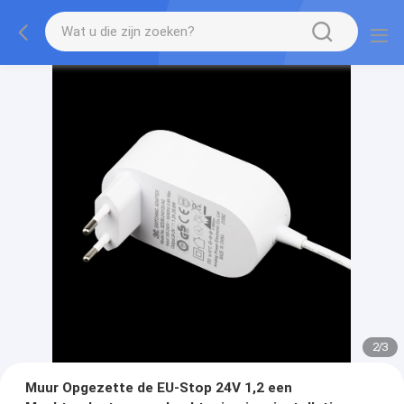
2
/
3
Muur Opgezette de EU-Stop 24V 1,2 een