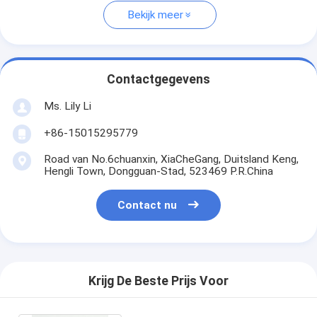
Bekijk meer
Contactgegevens
Ms. Lily Li
+86-15015295779
Road van No.6chuanxin, XiaCheGang, Duitsland Keng,
Hengli Town, Dongguan-Stad, 523469 P.R.China
Contact nu
Krijg De Beste Prijs Voor