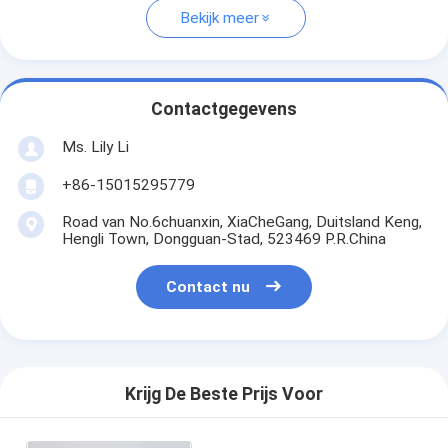
Bekijk meer
Contactgegevens
Ms. Lily Li
+86-15015295779
Road van No.6chuanxin, XiaCheGang, Duitsland Keng,
Hengli Town, Dongguan-Stad, 523469 P.R.China
Contact nu
Krijg De Beste Prijs Voor