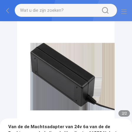
2
/
2
Van de de Machtsadapter van 24v 6a van de de