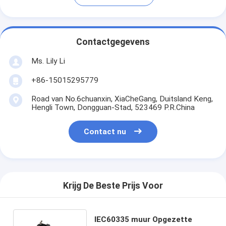
Contactgegevens
Ms. Lily Li
+86-15015295779
Road van No.6chuanxin, XiaCheGang, Duitsland Keng,
Hengli Town, Dongguan-Stad, 523469 P.R.China
Contact nu
Krijg De Beste Prijs Voor
IEC60335 muur Opgezette