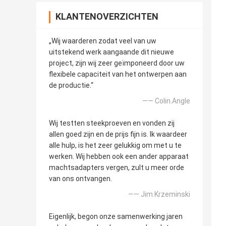
KLANTENOVERZICHTEN
„Wij waarderen zodat veel van uw
uitstekend werk aangaande dit nieuwe
project, zijn wij zeer geïmponeerd door uw
flexibele capaciteit van het ontwerpen aan
de productie.“
—— Colin.Angle
Wij testten steekproeven en vonden zij
allen goed zijn en de prijs fijn is. Ik waardeer
alle hulp, is het zeer gelukkig om met u te
werken. Wij hebben ook een ander apparaat
machtsadapters vergen, zult u meer orde
van ons ontvangen.
—— Jim.Krzeminski
Eigenlijk, begon onze samenwerking jaren