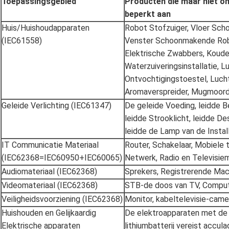
Toepassingsgebied
Producten die maar niet o
beperkt aan
Huis/Huishoudapparaten
Robot Stofzuiger, Vloer Sc
(IEC61558)
Venster Schoonmakende Rob
Elektrische Zwabbers, Koude 
Waterzuiveringsinstallatie, Lu
Ontvochtigingstoestel, Luch
Aromaverspreider, Mugmoorde
Geleide Verlichting (IEC61347)
De geleide Voeding, leidde B
leidde Strooklicht, leidde Des
leidde de Lamp van de Instal
IT Communicatie Materiaal
Router, Schakelaar, Mobiele 
(IEC62368=IEC60950+IEC60065)
Netwerk, Radio en Televisiem
Audiomateriaal (IEC62368)
Sprekers, Registrerende Mac
Videomateriaal (IEC62368)
STB-de doos van TV, Compu
Veiligheidsvoorziening (IEC62368)
Monitor, kabeltelevisie-camer
Huishouden en Gelijkaardig
De elektroapparaten met de
Elektrische apparaten
lithiumbatterij vereist accul