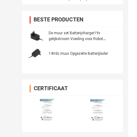
BESTE PRODUCTEN
De muur zet Batterijcharger19v
gelijkstroom Voeding voor Robot
Stofzuiger op
14Vdc muur Opgezette Batterijlader
CERTIFICAAT