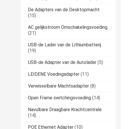
De Adapters van de Desktopmacht
(15)
AC gelijkstroom Omschakelingsvoeding
(21)
USB-de Lader van de Lithiumbatterij
(19)
USB-de Adapter van de Autolader
(5)
LEIDENE Voedingadapter
(11)
Verwisselbare Machtsadapter
(8)
Open Frame switchingsvoeding
(14)
Navulbare Draagbare Krachtcentrale
(14)
POE Ethernet Adapter
(10)