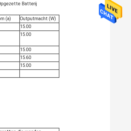
pgezette Batterij
m (a)
Outputmacht (W)
15.00
15.00
15.00
15.60
15.00