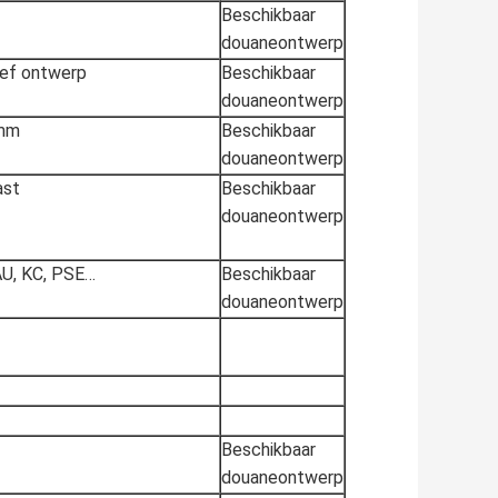
Beschikbaar
douaneontwerp
ief ontwerp
Beschikbaar
douaneontwerp
0mm
Beschikbaar
douaneontwerp
ast
Beschikbaar
douaneontwerp
AU, KC, PSE…
Beschikbaar
douaneontwerp
Beschikbaar
douaneontwerp