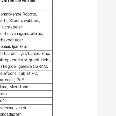
mvatten die worden
hoonmakende Robots,
ots, Stoomzwabbers,
luchtkoeler,
chtzuiveringsinstallatie,
tbevochtiger,
naar, Ijsmaker
estuurder, Lijst/Bureaulamp,
ktopventilator, groeit Licht,
latiegroei, geleide OSRAM,
telefoons, Tablet PC,
ateriaal, PoE…
hine, Microfoon
ters
a's,
 voeding van de
adingadapter