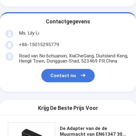
Contactgegevens
Ms. Lily Li
+86-15015295779
Road van No.6chuanxin, XiaCheGang, Duitsland Keng,
Hengli Town, Dongguan-Stad, 523469 P.R.China
Contact nu
Krijg De Beste Prijs Voor
De Adapter van de de
Muurmacht van EN61347 30W