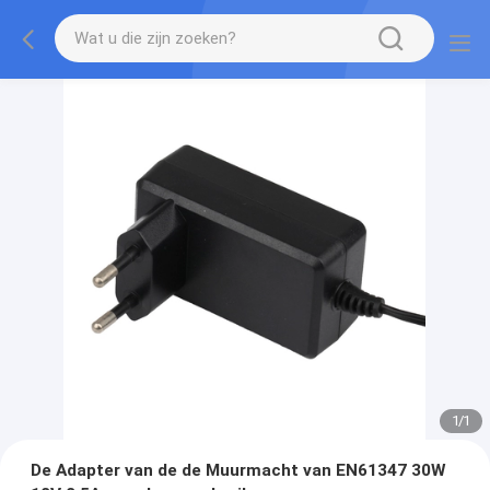
1
/
1
De Adapter van de de Muurmacht van EN61347 30W